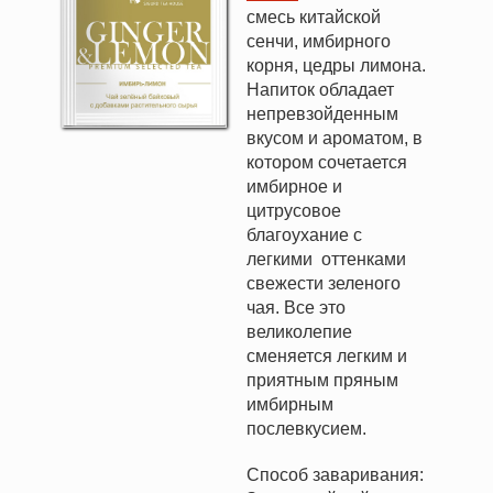
смесь китайской
сенчи, имбирного
корня, цедры лимона.
Напиток обладает
непревзойденным
вкусом и ароматом, в
котором сочетается
имбирное и
цитрусовое
благоухание с
легкими оттенками
свежести зеленого
чая. Все это
великолепие
сменяется легким и
приятным пряным
имбирным
послевкусием.
Способ заваривания: