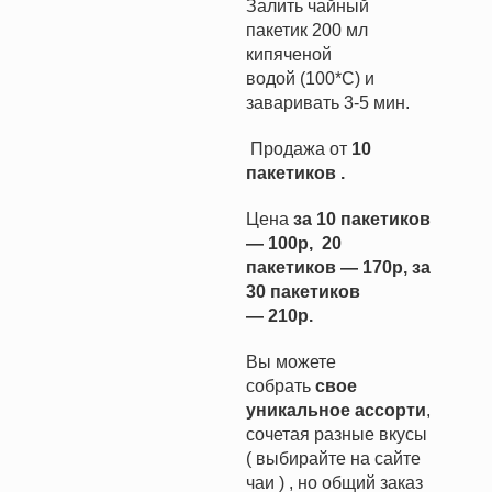
Залить чайный
пакетик 200 мл
кипяченой
водой (100*С) и
заваривать 3-5 мин.
Продажа от
10
пакетиков .
Цена
за 10 пакетиков
— 100р, 20
пакетиков — 170р, за
30 пакетиков
— 210р.
Вы можете
собрать
свое
уникальное ассорти
,
сочетая разные вкусы
( выбирайте на сайте
чаи ) , но общий заказ