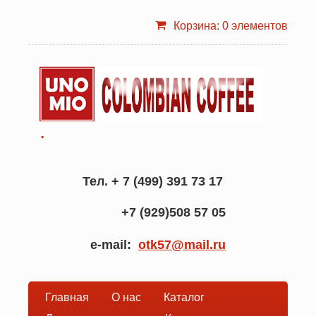
Корзина: 0 элементов
.
Тел. + 7 (499) 391 73 17
+7 (929)508 57 05
e-mail:
otk57@mail.ru
Главная
О нас
Каталог
Основная