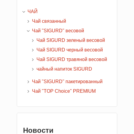
ЧАЙ
Чай связанный
Чай "SIGURD" весовой
Чай SIGURD зеленый весовой
Чай SIGURD черный весовой
Чай SIGURD травяной весовой
чайный напиток SIGURD
Чай "SIGURD" пакетированный
Чай "TOP Choice" PREMIUM
Новости