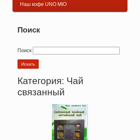
навигация
Наш кофе UNO MIO
Поиск
Поиск
Категория: Чай
связанный