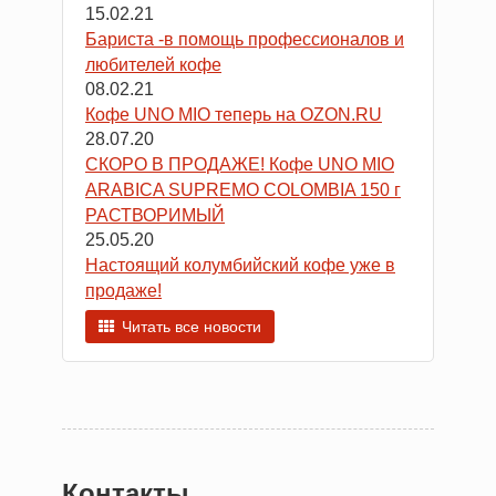
15.02.21
Бариста -в помощь профессионалов и
любителей кофе
08.02.21
Кофе UNO MIO теперь на OZON.RU
28.07.20
СКОРО В ПРОДАЖЕ! Кофе UNO MIO
ARABICA SUPREMO COLOMBIA 150 г
РАСТВОРИМЫЙ
25.05.20
Настоящий колумбийский кофе уже в
продаже!
Читать все новости
Контакты