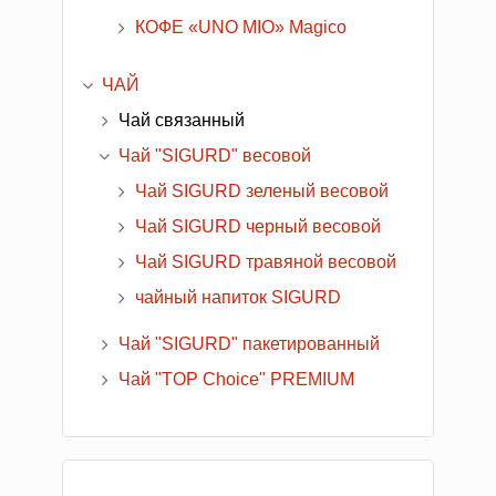
КОФЕ «UNO MIO» Magico
ЧАЙ
Чай связанный
Чай "SIGURD" весовой
Чай SIGURD зеленый весовой
Чай SIGURD черный весовой
Чай SIGURD травяной весовой
чайный напиток SIGURD
Чай "SIGURD" пакетированный
Чай "TOP Choice" PREMIUM