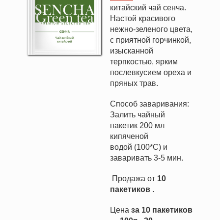
китайский чай сенча.
Настой красивого
нежно-зеленого цвета,
с приятной горчинкой,
изысканной
терпкостью, ярким
послевкусием ореха и
пряных трав.
Способ заваривания:
Залить чайный
пакетик 200 мл
кипяченой
водой (100*С) и
заваривать 3-5 мин.
Продажа от
10
пакетиков .
Цена
за 10 пакетиков