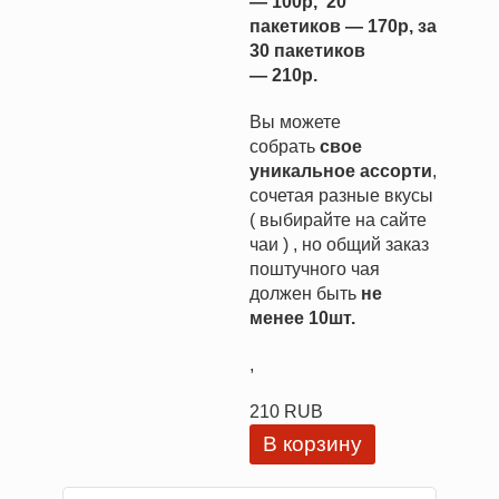
— 100р, 20
пакетиков — 170р, за
30 пакетиков
— 210р.
Вы можете
собрать
свое
уникальное ассорти
,
сочетая разные вкусы
( выбирайте на сайте
чаи ) , но общий заказ
поштучного чая
должен быть
не
менее 10шт.
,
210 RUB