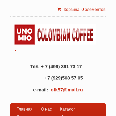
Корзина: 0 элементов
.
Тел. + 7 (499) 391 73 17
+7 (929)508 57 05
e-mail:
otk57@mail.ru
Главная
О нас
Каталог
Основная