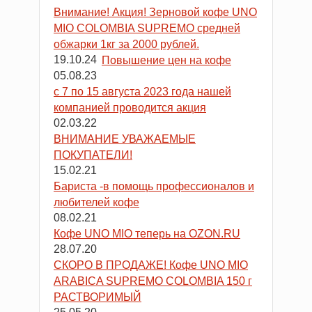
Внимание! Акция! Зерновой кофе UNO
MIO COLOMBIA SUPREMO средней
обжарки 1кг за 2000 рублей.
19.10.24
Повышение цен на кофе
05.08.23
с 7 по 15 августа 2023 года нашей
компанией проводится акция
02.03.22
ВНИМАНИЕ УВАЖАЕМЫЕ
ПОКУПАТЕЛИ!
15.02.21
Бариста -в помощь профессионалов и
любителей кофе
08.02.21
Кофе UNO MIO теперь на OZON.RU
28.07.20
СКОРО В ПРОДАЖЕ! Кофе UNO MIO
ARABICA SUPREMO COLOMBIA 150 г
РАСТВОРИМЫЙ