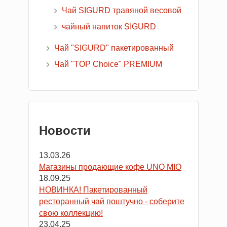
Чай SIGURD травяной весовой
чайный напиток SIGURD
Чай "SIGURD" пакетированный
Чай "TOP Choice" PREMIUM
Новости
13.03.26
Магазины продающие кофе UNO MIO
18.09.25
НОВИНКА! Пакетированный
ресторанный чай поштучно - соберите
свою коллекцию!
23.04.25